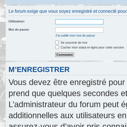
Le forum exige que vous soyez enregistré et connecté pour 
Utilisateur:
Mot de passe:
J’ai oublié mon mot de passe
Se souvenir de moi
Cacher mon statut en ligne pour cette session
M’ENREGISTRER
Vous devez être enregistré pour
prend que quelques secondes et 
L’administrateur du forum peut 
additionnelles aux utilisateurs e
assurez-vous d’avoir pris connai