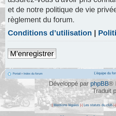
et de notre politique de vie privé
règlement du forum.
Conditions d’utilisation
|
Polit
M’enregistrer
L’équipe du fo
Portail
»
Index du forum
Développé par
phpBB
® 
Traduit 
|
Mentions légales
|-|
Les statuts du club
|-