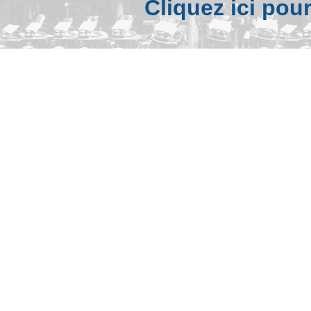
Cliquez ici pou