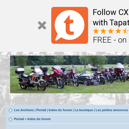
Follow CX
with Tapat
FREE - on
Les Archives
|
Portail
|
Index du forum
|
La boutique
|
Les petites annonces
Portail
»
Index du forum