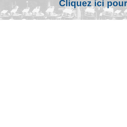
Cliquez ici pou