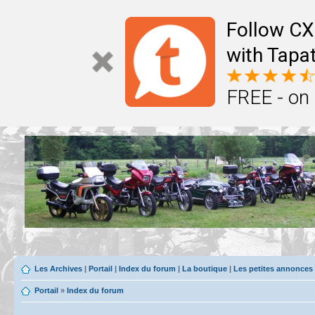
Follow CX
with Tapat
FREE - on
Les Archives
|
Portail
|
Index du forum
|
La boutique
|
Les petites annonces
Portail
»
Index du forum