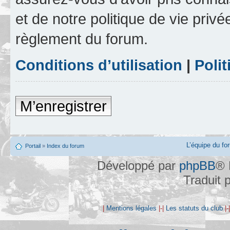
et de notre politique de vie privé
règlement du forum.
Conditions d’utilisation
|
Polit
M’enregistrer
L’équipe du fo
Portail
»
Index du forum
Développé par
phpBB
® 
Traduit 
|
Mentions légales
|-|
Les statuts du club
|-