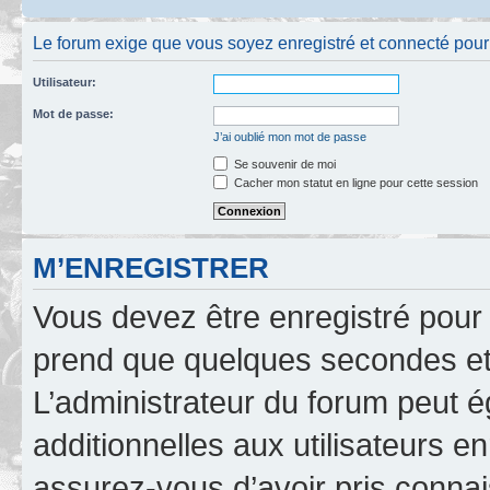
Le forum exige que vous soyez enregistré et connecté pour 
Utilisateur:
Mot de passe:
J’ai oublié mon mot de passe
Se souvenir de moi
Cacher mon statut en ligne pour cette session
M’ENREGISTRER
Vous devez être enregistré pour
prend que quelques secondes et 
L’administrateur du forum peut 
additionnelles aux utilisateurs e
assurez-vous d’avoir pris connai