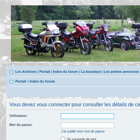
Les Archives
|
Portail
|
Index du forum
|
La boutique
|
Les petites annonces
Portail
»
Index du forum
Vous devez vous connecter pour consulter les détails de c
Utilisateur:
Mot de passe:
J’ai oublié mon mot de passe
Se souvenir de moi