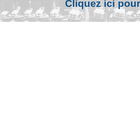
Cliquez ici pou