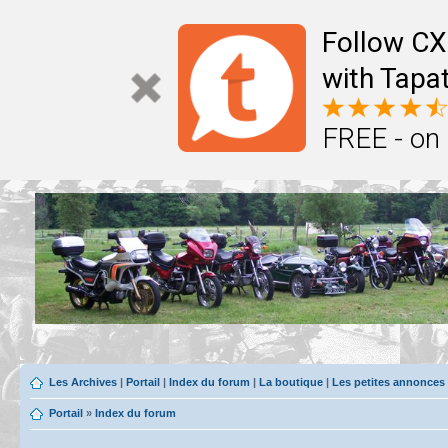
Follow CX
with Tapat
FREE - on
Les Archives
|
Portail
|
Index du forum
|
La boutique
|
Les petites annonces
Portail
»
Index du forum