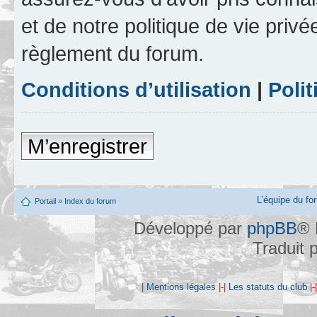
et de notre politique de vie privé
règlement du forum.
Conditions d’utilisation
|
Polit
M’enregistrer
L’équipe du fo
Portail
»
Index du forum
Développé par
phpBB
® 
Traduit 
|
Mentions légales
|-|
Les statuts du club
|-