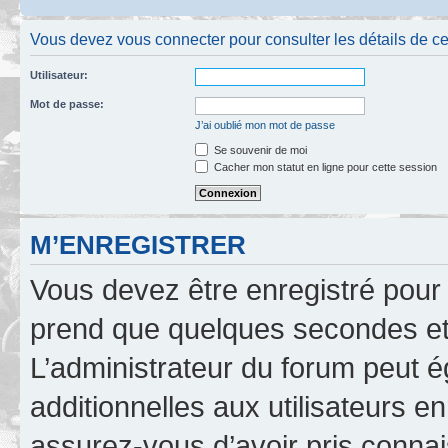
Vous devez vous connecter pour consulter les détails de c
Utilisateur:
Mot de passe:
J’ai oublié mon mot de passe
Se souvenir de moi
Cacher mon statut en ligne pour cette session
M’ENREGISTRER
Vous devez être enregistré pour
prend que quelques secondes et 
L’administrateur du forum peut 
additionnelles aux utilisateurs e
assurez-vous d’avoir pris connai