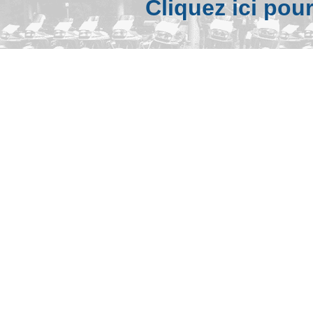
Cliquez ici pou