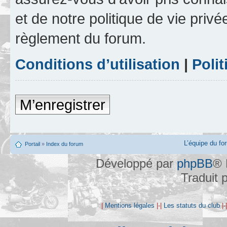
et de notre politique de vie privé
règlement du forum.
Conditions d’utilisation
|
Polit
M’enregistrer
L’équipe du fo
Portail
»
Index du forum
Développé par
phpBB
® 
Traduit 
|
Mentions légales
|-|
Les statuts du club
|-