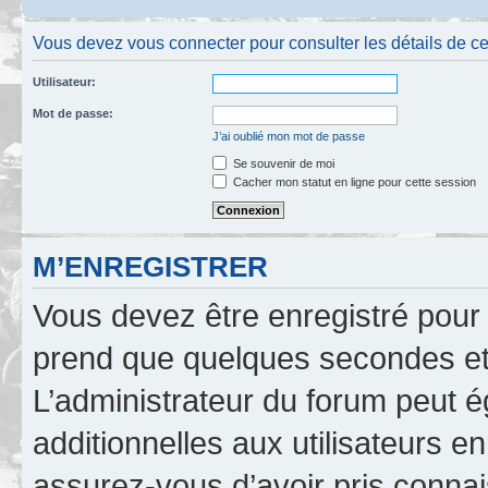
Vous devez vous connecter pour consulter les détails de c
Utilisateur:
Mot de passe:
J’ai oublié mon mot de passe
Se souvenir de moi
Cacher mon statut en ligne pour cette session
M’ENREGISTRER
Vous devez être enregistré pour
prend que quelques secondes et 
L’administrateur du forum peut 
additionnelles aux utilisateurs e
assurez-vous d’avoir pris connai