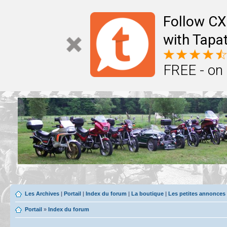
Follow CX
with Tapat
FREE - on
Les Archives
|
Portail
|
Index du forum
|
La boutique
|
Les petites annonces
Portail
»
Index du forum