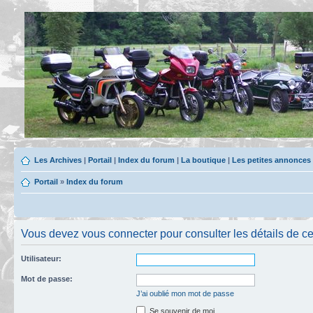
Les Archives
|
Portail
|
Index du forum
|
La boutique
|
Les petites annonces
Portail
»
Index du forum
Vous devez vous connecter pour consulter les détails de c
Utilisateur:
Mot de passe:
J’ai oublié mon mot de passe
Se souvenir de moi