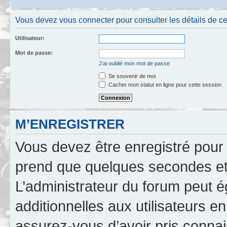
Vous devez vous connecter pour consulter les détails de c
Utilisateur:
Mot de passe:
J’ai oublié mon mot de passe
Se souvenir de moi
Cacher mon statut en ligne pour cette session
M’ENREGISTRER
Vous devez être enregistré pour
prend que quelques secondes et 
L’administrateur du forum peut 
additionnelles aux utilisateurs e
assurez-vous d’avoir pris connai