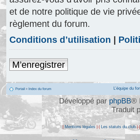
et de notre politique de vie privé
règlement du forum.
Conditions d’utilisation
|
Polit
M’enregistrer
L’équipe du fo
Portail
»
Index du forum
Développé par
phpBB
® 
Traduit 
|
Mentions légales
|-|
Les statuts du club
|-