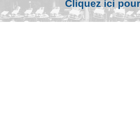
Cliquez ici pou