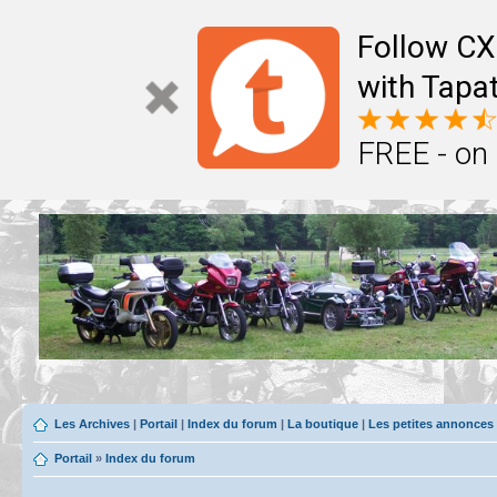
Follow CX
with Tapat
FREE - on
Les Archives
|
Portail
|
Index du forum
|
La boutique
|
Les petites annonces
Portail
»
Index du forum