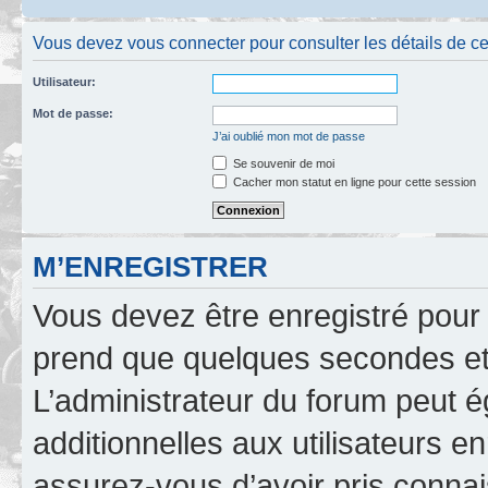
Vous devez vous connecter pour consulter les détails de c
Utilisateur:
Mot de passe:
J’ai oublié mon mot de passe
Se souvenir de moi
Cacher mon statut en ligne pour cette session
M’ENREGISTRER
Vous devez être enregistré pour
prend que quelques secondes et 
L’administrateur du forum peut 
additionnelles aux utilisateurs e
assurez-vous d’avoir pris connai