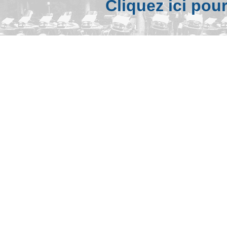
Cliquez ici pou