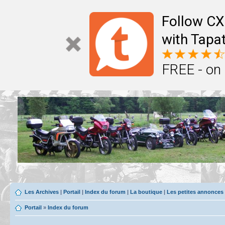
Follow CX
with Tapat
FREE - on
Les Archives
|
Portail
|
Index du forum
|
La boutique
|
Les petites annonces
Portail
»
Index du forum