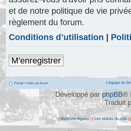
et de notre politique de vie privé
règlement du forum.
Conditions d’utilisation
|
Polit
M’enregistrer
L’équipe du fo
Portail
»
Index du forum
Développé par
phpBB
® 
Traduit 
|
Mentions légales
|-|
Les statuts du club
|-