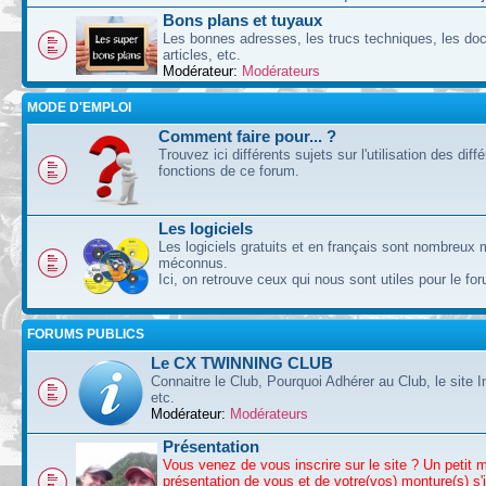
Bons plans et tuyaux
Les bonnes adresses, les trucs techniques, les doc
articles, etc.
Modérateur:
Modérateurs
MODE D'EMPLOI
Comment faire pour... ?
Trouvez ici différents sujets sur l'utilisation des diff
fonctions de ce forum.
Les logiciels
Les logiciels gratuits et en français sont nombreux 
méconnus.
Ici, on retrouve ceux qui nous sont utiles pour le fo
FORUMS PUBLICS
Le CX TWINNING CLUB
Connaitre le Club, Pourquoi Adhérer au Club, le site I
etc.
Modérateur:
Modérateurs
Présentation
Vous venez de vous inscrire sur le site ? Un petit 
présentation de vous et de votre(vos) monture(s) s'