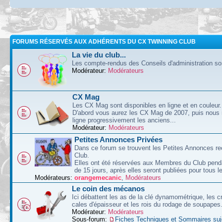
FORUMS RÉSERVÉS AUX ADHÉRENTS DU CX TWINNING CLUB
La vie du club...
Les compte-rendus des Conseils d'administration sont
Modérateur:
Modérateurs
CX Mag
Les CX Mag sont disponibles en ligne et en couleur.
D'abord vous aurez les CX Mag de 2007, puis nous
ligne progressivement les anciens...
Modérateur:
Modérateurs
Petites Annonces Privées
Dans ce forum se trouvent les Petites Annonces re
Club.
Elles ont été réservées aux Membres du Club pend
de 15 jours, après elles seront publiées pour tous le
Modérateurs:
orangemecanic
,
Modérateurs
Le coin des mécanos
Ici débattent les as de la clé dynamométrique, les c
cales d'épaisseur et les rois du rodage de soupapes
Modérateur:
Modérateurs
Sous-forum:
Fiches Techniques et Sommaires suj