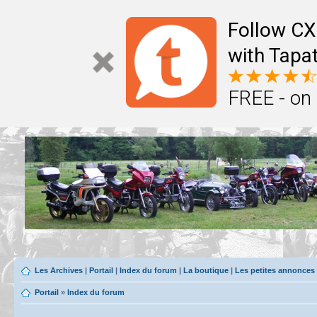
Follow CX
with Tapat
FREE - on
Les Archives
|
Portail
|
Index du forum
|
La boutique
|
Les petites annonces
Portail
»
Index du forum