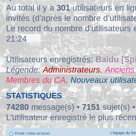
Au total il y a
301
utilisateurs en lig
invités (d’après le nombre d’utilisa
Le record du nombre d’utilisateurs 
21:24
Utilisateurs enregistrés:
Baidu [Sp
Légende:
Administrateurs
,
Anciens
Membres du CA
,
Nouveaux utilisat
STATISTIQUES
74280
message(s) •
7151
sujet(s) 
L’utilisateur enregistré le plus réce
L’équipe du fo
Portail
»
Index du forum