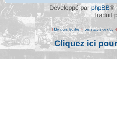
Développé par
phpBB
® 
Traduit 
|
Mentions légales
|-|
Les statuts du club
|-
Cliquez ici pou