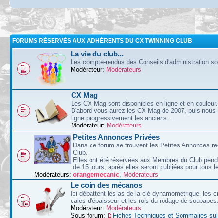
FORUMS RÉSERVÉS AUX ADHÉRENTS DU CX TWINNING CLUB
La vie du club...
Les compte-rendus des Conseils d'administration sont
Modérateur:
Modérateurs
CX Mag
Les CX Mag sont disponibles en ligne et en couleur.
D'abord vous aurez les CX Mag de 2007, puis nous
ligne progressivement les anciens...
Modérateur:
Modérateurs
Petites Annonces Privées
Dans ce forum se trouvent les Petites Annonces re
Club.
Elles ont été réservées aux Membres du Club pend
de 15 jours, après elles seront publiées pour tous le
Modérateurs:
orangemecanic
,
Modérateurs
Le coin des mécanos
Ici débattent les as de la clé dynamométrique, les c
cales d'épaisseur et les rois du rodage de soupapes
Modérateur:
Modérateurs
Sous-forum:
Fiches Techniques et Sommaires suj