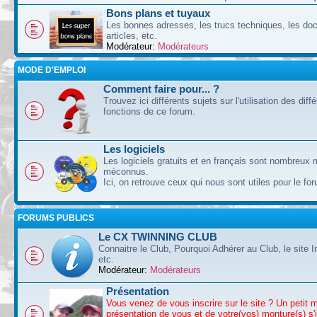
Bons plans et tuyaux
Les bonnes adresses, les trucs techniques, les doc
articles, etc.
Modérateur:
Modérateurs
MODE D'EMPLOI
Comment faire pour... ?
Trouvez ici différents sujets sur l'utilisation des diff
fonctions de ce forum.
Les logiciels
Les logiciels gratuits et en français sont nombreux 
méconnus.
Ici, on retrouve ceux qui nous sont utiles pour le fo
FORUMS PUBLICS
Le CX TWINNING CLUB
Connaitre le Club, Pourquoi Adhérer au Club, le site I
etc.
Modérateur:
Modérateurs
Présentation
Vous venez de vous inscrire sur le site ? Un petit 
présentation de vous et de votre(vos) monture(s) s'