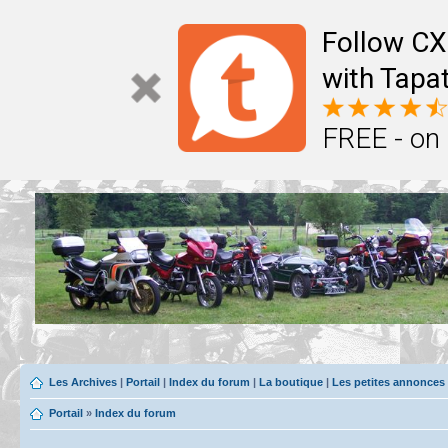
Follow CX
with Tapat
FREE - on
Les Archives
|
Portail
|
Index du forum
|
La boutique
|
Les petites annonces
Portail
»
Index du forum