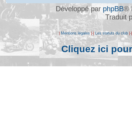
Développé par
phpBB
® 
Traduit 
|
Mentions légales
|-|
Les statuts du club
|-
Cliquez ici pou