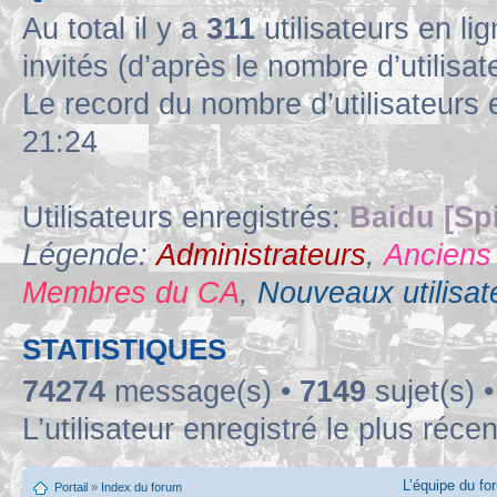
Au total il y a
311
utilisateurs en lig
invités (d’après le nombre d’utilisa
Le record du nombre d’utilisateurs 
21:24
Utilisateurs enregistrés:
Baidu [Sp
Légende:
Administrateurs
,
Anciens
Membres du CA
,
Nouveaux utilisat
STATISTIQUES
74274
message(s) •
7149
sujet(s) 
L’utilisateur enregistré le plus réce
L’équipe du fo
Portail
»
Index du forum