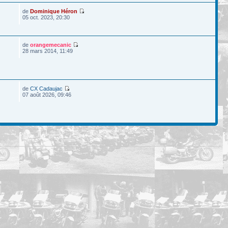
de
Dominique Héron
05 oct. 2023, 20:30
de
orangemecanic
28 mars 2014, 11:49
de
CX Cadaujac
07 août 2026, 09:46