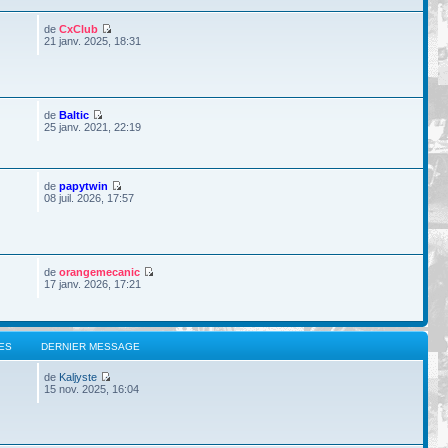
de
CxClub
21 janv. 2025, 18:31
de
Baltic
25 janv. 2021, 22:19
de
papytwin
08 juil. 2026, 17:57
de
orangemecanic
17 janv. 2026, 17:21
ES
DERNIER MESSAGE
de
Kaljyste
15 nov. 2025, 16:04