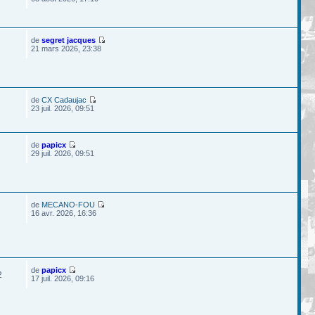
de
segret jacques
21 mars 2026, 23:38
de
CX Cadaujac
23 juil. 2026, 09:51
de
papicx
29 juil. 2026, 09:51
de
MECANO-FOU
16 avr. 2026, 16:36
de
papicx
2
17 juil. 2026, 09:16