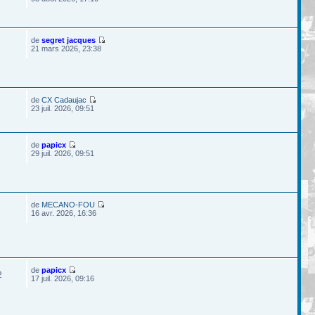
de
segret jacques
21 mars 2026, 23:38
de
CX Cadaujac
23 juil. 2026, 09:51
de
papicx
29 juil. 2026, 09:51
de
MECANO-FOU
16 avr. 2026, 16:36
de
papicx
2
17 juil. 2026, 09:16