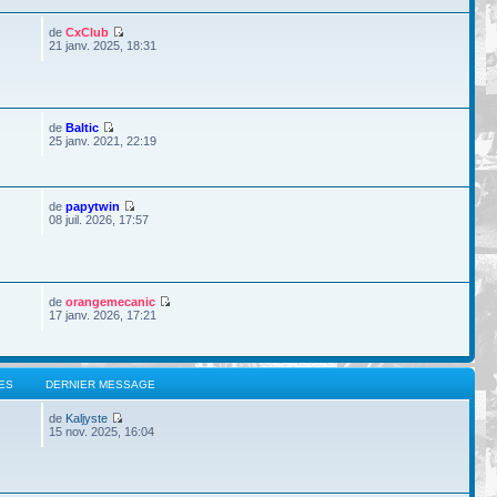
de
CxClub
21 janv. 2025, 18:31
de
Baltic
25 janv. 2021, 22:19
de
papytwin
08 juil. 2026, 17:57
de
orangemecanic
17 janv. 2026, 17:21
ES
DERNIER MESSAGE
de
Kaljyste
15 nov. 2025, 16:04