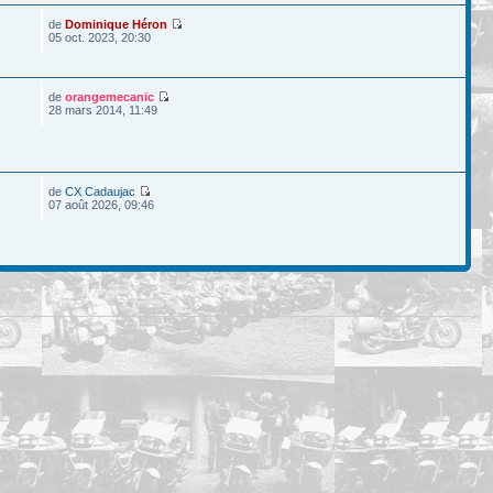
de
Dominique Héron
05 oct. 2023, 20:30
de
orangemecanic
28 mars 2014, 11:49
de
CX Cadaujac
07 août 2026, 09:46