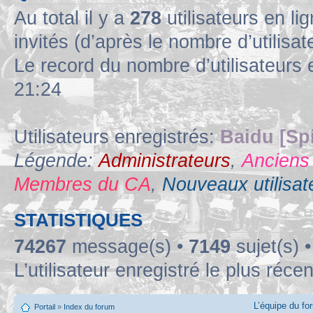
Au total il y a
278
utilisateurs en lig
invités (d’après le nombre d’utilisa
Le record du nombre d’utilisateurs 
21:24
Utilisateurs enregistrés:
Baidu [Sp
Légende:
Administrateurs
,
Anciens
Membres du CA
,
Nouveaux utilisat
STATISTIQUES
74267
message(s) •
7149
sujet(s) 
L’utilisateur enregistré le plus réce
L’équipe du fo
Portail
»
Index du forum