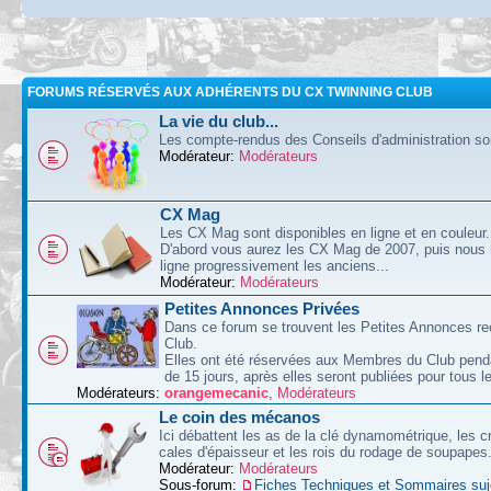
FORUMS RÉSERVÉS AUX ADHÉRENTS DU CX TWINNING CLUB
La vie du club...
Les compte-rendus des Conseils d'administration sont
Modérateur:
Modérateurs
CX Mag
Les CX Mag sont disponibles en ligne et en couleur.
D'abord vous aurez les CX Mag de 2007, puis nous
ligne progressivement les anciens...
Modérateur:
Modérateurs
Petites Annonces Privées
Dans ce forum se trouvent les Petites Annonces re
Club.
Elles ont été réservées aux Membres du Club pend
de 15 jours, après elles seront publiées pour tous le
Modérateurs:
orangemecanic
,
Modérateurs
Le coin des mécanos
Ici débattent les as de la clé dynamométrique, les c
cales d'épaisseur et les rois du rodage de soupapes
Modérateur:
Modérateurs
Sous-forum:
Fiches Techniques et Sommaires suj