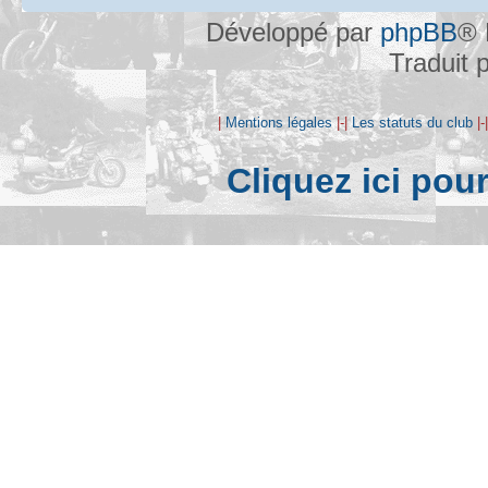
Développé par
phpBB
® 
Traduit 
|
Mentions légales
|-|
Les statuts du club
|-
Cliquez ici pou