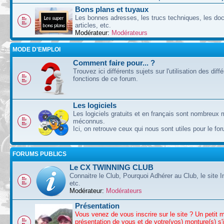
Bons plans et tuyaux
Les bonnes adresses, les trucs techniques, les doc
articles, etc.
Modérateur:
Modérateurs
MODE D'EMPLOI
Comment faire pour... ?
Trouvez ici différents sujets sur l'utilisation des diff
fonctions de ce forum.
Les logiciels
Les logiciels gratuits et en français sont nombreux 
méconnus.
Ici, on retrouve ceux qui nous sont utiles pour le fo
FORUMS PUBLICS
Le CX TWINNING CLUB
Connaitre le Club, Pourquoi Adhérer au Club, le site I
etc.
Modérateur:
Modérateurs
Présentation
Vous venez de vous inscrire sur le site ? Un petit 
présentation de vous et de votre(vos) monture(s) s'