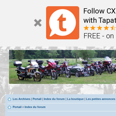
Follow CX
with Tapat
FREE - on
Les Archives
|
Portail
|
Index du forum
|
La boutique
|
Les petites annonces
Portail
»
Index du forum