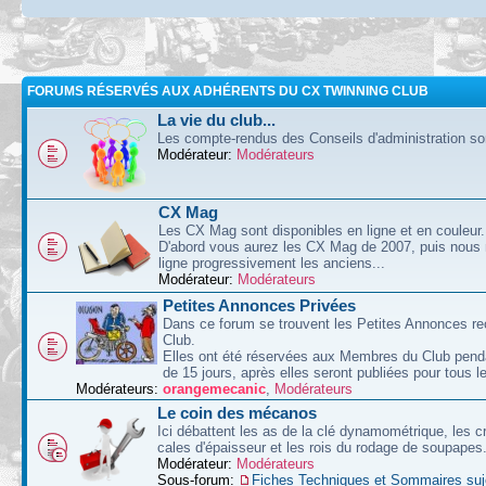
FORUMS RÉSERVÉS AUX ADHÉRENTS DU CX TWINNING CLUB
La vie du club...
Les compte-rendus des Conseils d'administration sont
Modérateur:
Modérateurs
CX Mag
Les CX Mag sont disponibles en ligne et en couleur.
D'abord vous aurez les CX Mag de 2007, puis nous
ligne progressivement les anciens...
Modérateur:
Modérateurs
Petites Annonces Privées
Dans ce forum se trouvent les Petites Annonces re
Club.
Elles ont été réservées aux Membres du Club pend
de 15 jours, après elles seront publiées pour tous le
Modérateurs:
orangemecanic
,
Modérateurs
Le coin des mécanos
Ici débattent les as de la clé dynamométrique, les c
cales d'épaisseur et les rois du rodage de soupapes
Modérateur:
Modérateurs
Sous-forum:
Fiches Techniques et Sommaires suj