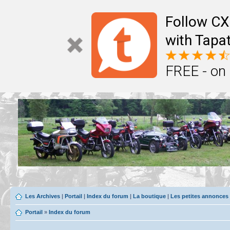
Follow CX
with Tapat
FREE - on
Les Archives
|
Portail
|
Index du forum
|
La boutique
|
Les petites annonces
Portail
»
Index du forum