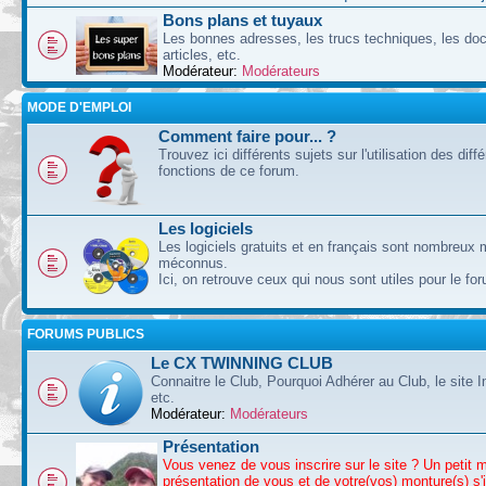
Bons plans et tuyaux
Les bonnes adresses, les trucs techniques, les doc
articles, etc.
Modérateur:
Modérateurs
MODE D'EMPLOI
Comment faire pour... ?
Trouvez ici différents sujets sur l'utilisation des diff
fonctions de ce forum.
Les logiciels
Les logiciels gratuits et en français sont nombreux 
méconnus.
Ici, on retrouve ceux qui nous sont utiles pour le fo
FORUMS PUBLICS
Le CX TWINNING CLUB
Connaitre le Club, Pourquoi Adhérer au Club, le site I
etc.
Modérateur:
Modérateurs
Présentation
Vous venez de vous inscrire sur le site ? Un petit 
présentation de vous et de votre(vos) monture(s) s'