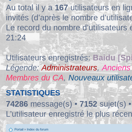
Au total il y a
167
utilisateurs en lig
invités (d’après le nombre d’utilisa
Le record du nombre d’utilisateurs 
21:24
Utilisateurs enregistrés:
Baidu [Sp
Légende:
Administrateurs
,
Anciens
Membres du CA
,
Nouveaux utilisat
STATISTIQUES
74286
message(s) •
7152
sujet(s) 
L’utilisateur enregistré le plus réce
Portail
»
Index du forum