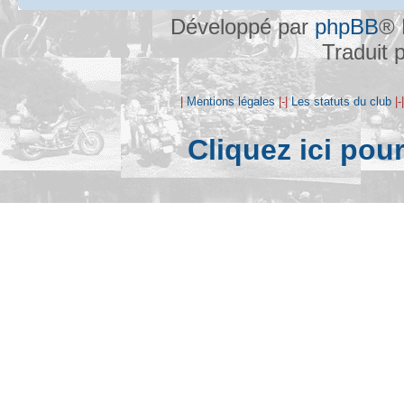
Développé par
phpBB
® 
Traduit 
|
Mentions légales
|-|
Les statuts du club
|-
Cliquez ici pou