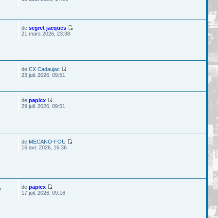
de
segret jacques
21 mars 2026, 23:38
de
CX Cadaujac
23 juil. 2026, 09:51
de
papicx
29 juil. 2026, 09:51
de
MECANO-FOU
16 avr. 2026, 16:36
de
papicx
2
17 juil. 2026, 09:16