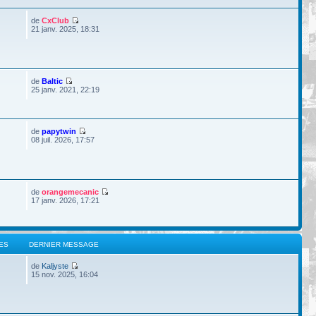
de
CxClub
21 janv. 2025, 18:31
de
Baltic
25 janv. 2021, 22:19
de
papytwin
08 juil. 2026, 17:57
de
orangemecanic
17 janv. 2026, 17:21
ES
DERNIER MESSAGE
de
Kaljyste
15 nov. 2025, 16:04