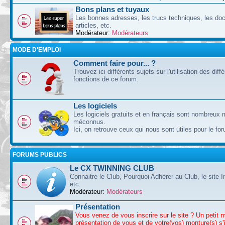
Bons plans et tuyaux
Les bonnes adresses, les trucs techniques, les doc
articles, etc.
Modérateur:
Modérateurs
MODE D'EMPLOI
Comment faire pour... ?
Trouvez ici différents sujets sur l'utilisation des diff
fonctions de ce forum.
Les logiciels
Les logiciels gratuits et en français sont nombreux 
méconnus.
Ici, on retrouve ceux qui nous sont utiles pour le fo
FORUMS PUBLICS
Le CX TWINNING CLUB
Connaitre le Club, Pourquoi Adhérer au Club, le site I
etc.
Modérateur:
Modérateurs
Présentation
Vous venez de vous inscrire sur le site ? Un petit 
présentation de vous et de votre(vos) monture(s) s'