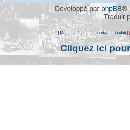
Développé par
phpBB
® 
Traduit 
|
Mentions légales
|-|
Les statuts du club
|-
Cliquez ici pou