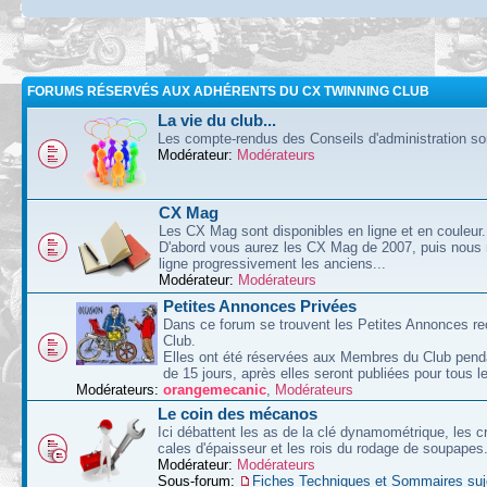
FORUMS RÉSERVÉS AUX ADHÉRENTS DU CX TWINNING CLUB
La vie du club...
Les compte-rendus des Conseils d'administration sont
Modérateur:
Modérateurs
CX Mag
Les CX Mag sont disponibles en ligne et en couleur.
D'abord vous aurez les CX Mag de 2007, puis nous
ligne progressivement les anciens...
Modérateur:
Modérateurs
Petites Annonces Privées
Dans ce forum se trouvent les Petites Annonces re
Club.
Elles ont été réservées aux Membres du Club pend
de 15 jours, après elles seront publiées pour tous le
Modérateurs:
orangemecanic
,
Modérateurs
Le coin des mécanos
Ici débattent les as de la clé dynamométrique, les c
cales d'épaisseur et les rois du rodage de soupapes
Modérateur:
Modérateurs
Sous-forum:
Fiches Techniques et Sommaires suj