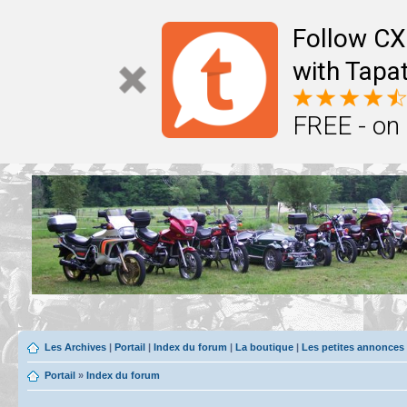
Follow CX
with Tapat
FREE - on
Les Archives
|
Portail
|
Index du forum
|
La boutique
|
Les petites annonces
Portail
»
Index du forum