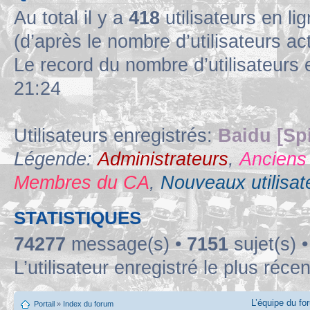
Au total il y a
418
utilisateurs en lig
(d’après le nombre d’utilisateurs ac
Le record du nombre d’utilisateurs 
21:24
Utilisateurs enregistrés:
Baidu [Sp
Légende:
Administrateurs
,
Anciens
Membres du CA
,
Nouveaux utilisat
STATISTIQUES
74277
message(s) •
7151
sujet(s) 
L’utilisateur enregistré le plus réce
L’équipe du fo
Portail
»
Index du forum