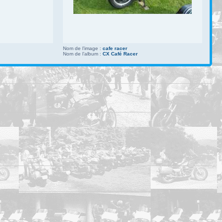
Nom de l’image :
cafe racer
Nom de l’album :
CX Café Racer