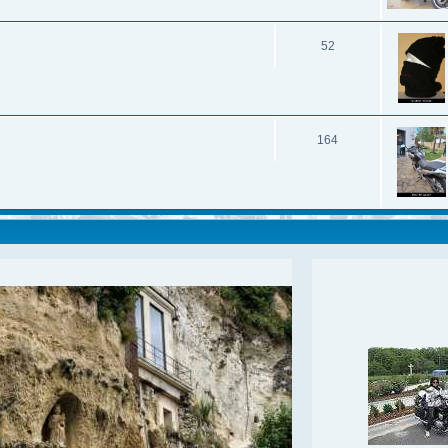
52
164