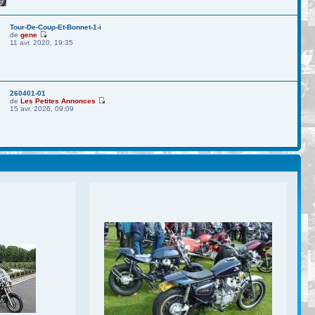
Tour-De-Coup-Et-Bonnet-1-i
de
gene
11 avr. 2020, 19:35
260401-01
de
Les Petites Annonces
15 avr. 2026, 09:09