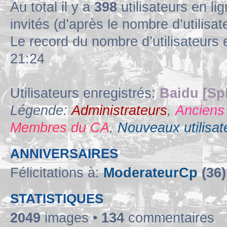
Au total il y a
398
utilisateurs en lig
invités (d’après le nombre d’utilisa
Le record du nombre d’utilisateurs 
21:24
Utilisateurs enregistrés:
Baidu [Sp
Légende:
Administrateurs
,
Anciens
Membres du CA
,
Nouveaux utilisat
ANNIVERSAIRES
Félicitations à:
ModerateurCp
(36)
STATISTIQUES
2049
images •
134
commentaires