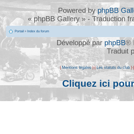
Powered by
phpBB Gall
« phpBB Gallery » - Traduction f
Portail
»
Index du forum
Développé par
phpBB
® 
Traduit 
|
Mentions légales
|-|
Les statuts du club
|-
Cliquez ici pou