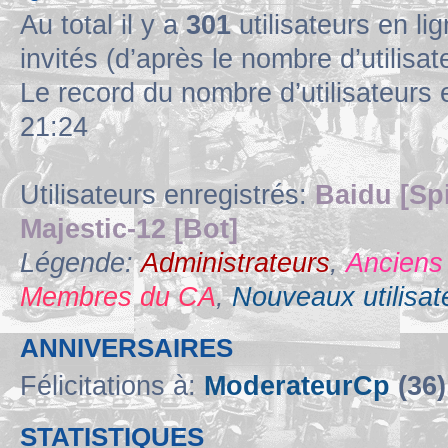
Au total il y a
301
utilisateurs en lig
invités (d’après le nombre d’utilisa
Le record du nombre d’utilisateurs 
21:24
Utilisateurs enregistrés:
Baidu [Sp
Majestic-12 [Bot]
Légende:
Administrateurs
,
Anciens
Membres du CA
,
Nouveaux utilisat
ANNIVERSAIRES
Félicitations à:
ModerateurCp
(36)
STATISTIQUES