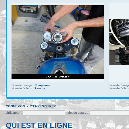
Nom de l’image :
Compteurs
Nom de l’imag
Nom de l’album :
Penchy
Nom de l’albu
CONNEXION
•
M’ENREGISTRER
Utilisateur :
Mot de passe :
QUI EST EN LIGNE