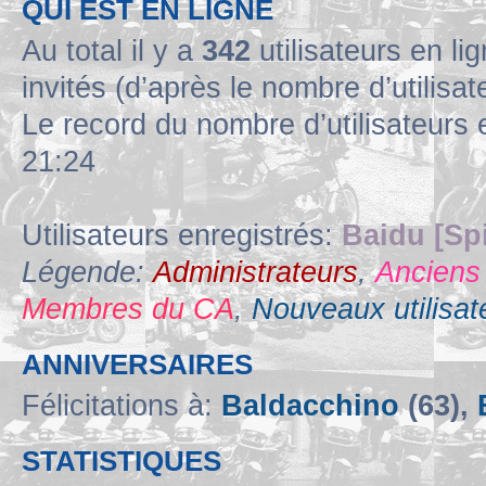
QUI EST EN LIGNE
Au total il y a
342
utilisateurs en lig
invités (d’après le nombre d’utilisa
Le record du nombre d’utilisateurs 
21:24
Utilisateurs enregistrés:
Baidu [Sp
Légende:
Administrateurs
,
Anciens
Membres du CA
,
Nouveaux utilisat
ANNIVERSAIRES
Félicitations à:
Baldacchino
(63),
STATISTIQUES