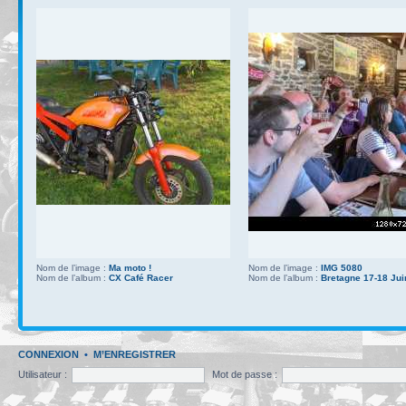
Nom de l’image :
Ma moto !
Nom de l’image :
IMG 5080
Nom de l’album :
CX Café Racer
Nom de l’album :
Bretagne 17-18 Jui
CONNEXION
•
M’ENREGISTRER
Utilisateur :
Mot de passe :