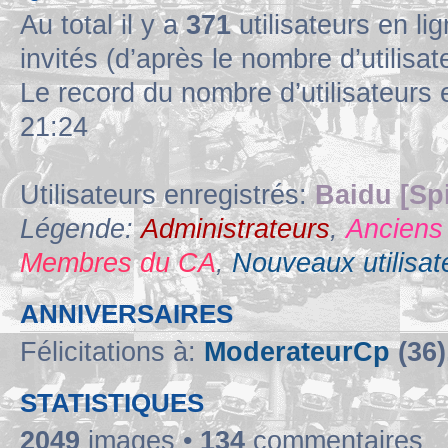
Au total il y a
371
utilisateurs en lig
invités (d’après le nombre d’utilisa
Le record du nombre d’utilisateurs 
21:24
Utilisateurs enregistrés:
Baidu [Sp
Légende:
Administrateurs
,
Anciens
Membres du CA
,
Nouveaux utilisat
ANNIVERSAIRES
Félicitations à:
ModerateurCp
(36)
STATISTIQUES
2049
images •
134
commentaires