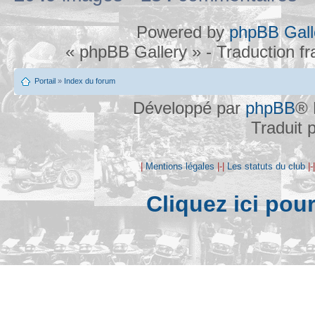
Powered by
phpBB Gall
« phpBB Gallery » - Traduction f
Portail
»
Index du forum
Développé par
phpBB
® 
Traduit 
|
Mentions légales
|-|
Les statuts du club
|-
Cliquez ici pou