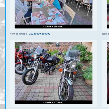
Nom de l’image :
20250530 200303
Nom d