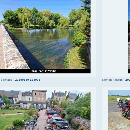
e l’image :
20250530 164008
Nom de l’image :
20