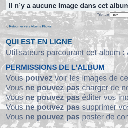
Il n’y a aucune image dans cet albu
Trier par
Retourner vers Albums Photos
QUI EST EN LIGNE
Utilisateurs parcourant cet album : 
PERMISSIONS DE L’ALBUM
Vous
pouvez
voir les images de ce
Vous
ne pouvez pas
charger de no
Vous
ne pouvez pas
éditer vos im
Vous
ne pouvez pas
supprimer vo
Vous
ne pouvez pas
poster de co