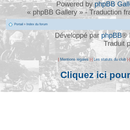
Powered by
phpBB Gall
« phpBB Gallery » - Traduction f
Portail
»
Index du forum
Développé par
phpBB
® 
Traduit 
|
Mentions légales
|-|
Les statuts du club
|-
Cliquez ici pou