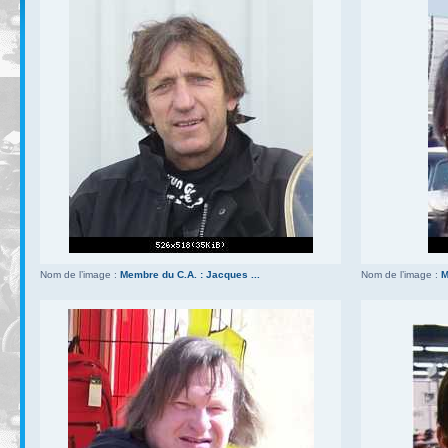
Nom de l’image :
Membre du C.A. : Jacques ...
Nom de l’image :
M