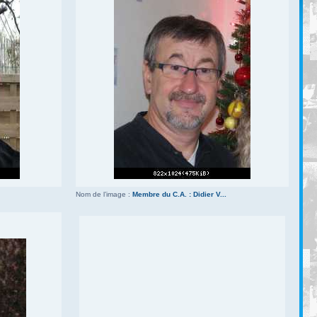
Nom de l’image :
Membre du C.A. : Didier V...