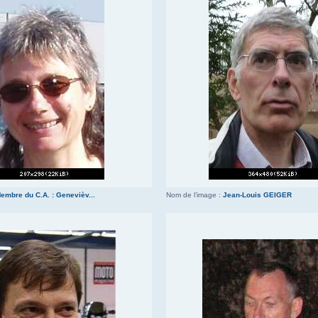
embre du C.A. : Genevièv...
Nom de l’image :
Jean-Louis GEIGER