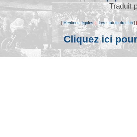
Traduit 
|
Mentions légales
|-|
Les statuts du club
|-
Cliquez ici pou