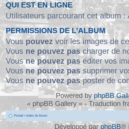
QUI EST EN LIGNE
Utilisateurs parcourant cet album : 
PERMISSIONS DE L’ALBUM
Vous
pouvez
voir les images de ce
Vous
ne pouvez pas
charger de no
Vous
ne pouvez pas
éditer vos im
Vous
ne pouvez pas
supprimer vo
Vous
ne pouvez pas
poster de co
Powered by
phpBB Gall
« phpBB Gallery » - Traduction f
Portail
»
Index du forum
Développé par
phpBB
® 