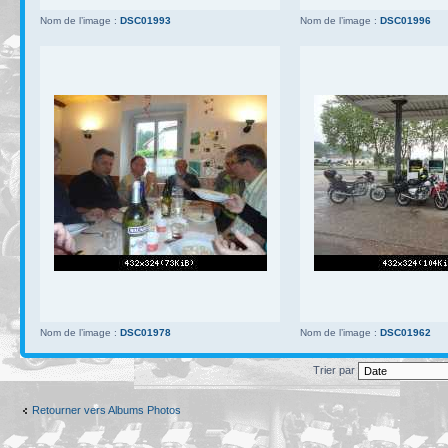
Nom de l’image :
DSC01993
Nom de l’image :
DSC01996
Nom de l’image :
DSC01978
Nom de l’image :
DSC01962
Trier par
Retourner vers Albums Photos