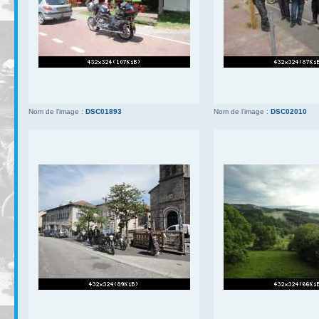
Nom de l’image :
DSC01893
Nom de l’image :
DSC02010