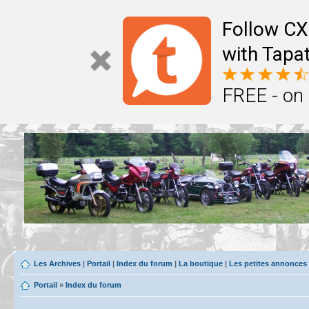
Follow CX
with Tapat
FREE - on
Les Archives
|
Portail
|
Index du forum
|
La boutique
|
Les petites annonces
Portail
»
Index du forum