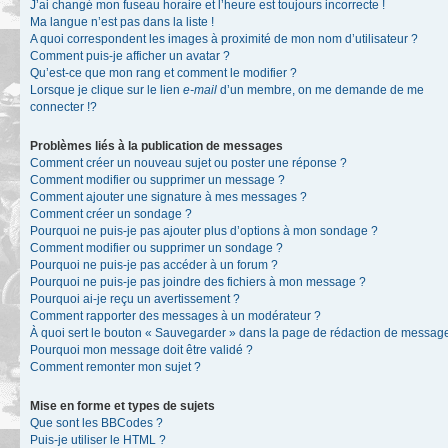
J’ai changé mon fuseau horaire et l’heure est toujours incorrecte !
Ma langue n’est pas dans la liste !
A quoi correspondent les images à proximité de mon nom d’utilisateur ?
Comment puis-je afficher un avatar ?
Qu’est-ce que mon rang et comment le modifier ?
Lorsque je clique sur le lien
e-mail
d’un membre, on me demande de me
connecter !?
Problèmes liés à la publication de messages
Comment créer un nouveau sujet ou poster une réponse ?
Comment modifier ou supprimer un message ?
Comment ajouter une signature à mes messages ?
Comment créer un sondage ?
Pourquoi ne puis-je pas ajouter plus d’options à mon sondage ?
Comment modifier ou supprimer un sondage ?
Pourquoi ne puis-je pas accéder à un forum ?
Pourquoi ne puis-je pas joindre des fichiers à mon message ?
Pourquoi ai-je reçu un avertissement ?
Comment rapporter des messages à un modérateur ?
À quoi sert le bouton « Sauvegarder » dans la page de rédaction de messag
Pourquoi mon message doit être validé ?
Comment remonter mon sujet ?
Mise en forme et types de sujets
Que sont les BBCodes ?
Puis-je utiliser le HTML ?