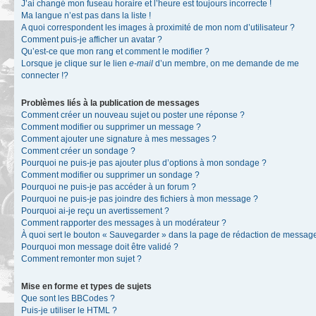
J’ai changé mon fuseau horaire et l’heure est toujours incorrecte !
Ma langue n’est pas dans la liste !
A quoi correspondent les images à proximité de mon nom d’utilisateur ?
Comment puis-je afficher un avatar ?
Qu’est-ce que mon rang et comment le modifier ?
Lorsque je clique sur le lien
e-mail
d’un membre, on me demande de me
connecter !?
Problèmes liés à la publication de messages
Comment créer un nouveau sujet ou poster une réponse ?
Comment modifier ou supprimer un message ?
Comment ajouter une signature à mes messages ?
Comment créer un sondage ?
Pourquoi ne puis-je pas ajouter plus d’options à mon sondage ?
Comment modifier ou supprimer un sondage ?
Pourquoi ne puis-je pas accéder à un forum ?
Pourquoi ne puis-je pas joindre des fichiers à mon message ?
Pourquoi ai-je reçu un avertissement ?
Comment rapporter des messages à un modérateur ?
À quoi sert le bouton « Sauvegarder » dans la page de rédaction de messag
Pourquoi mon message doit être validé ?
Comment remonter mon sujet ?
Mise en forme et types de sujets
Que sont les BBCodes ?
Puis-je utiliser le HTML ?