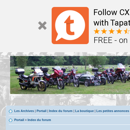
Follow CX
with Tapat
FREE - on
Les Archives
|
Portail
|
Index du forum
|
La boutique
|
Les petites annonces
Portail
»
Index du forum