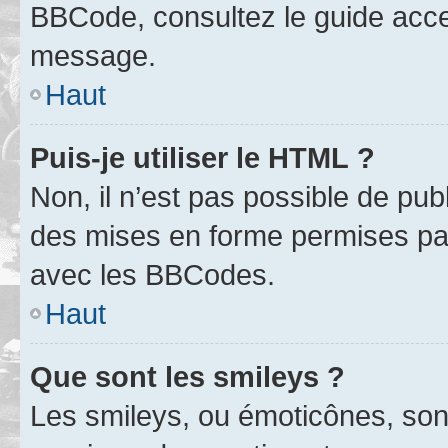
BBCode, consultez le guide acce
message.
Haut
Puis-je utiliser le HTML ?
Non, il n’est pas possible de pu
des mises en forme permises pa
avec les BBCodes.
Haut
Que sont les smileys ?
Les smileys, ou émoticônes, sont