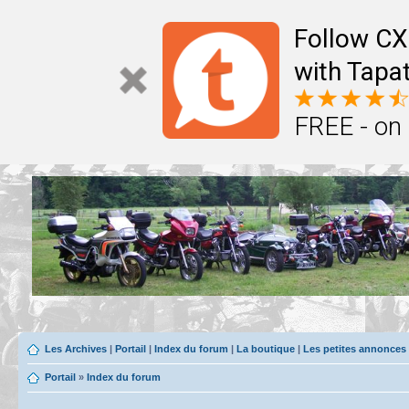
Follow CX
with Tapat
FREE - on
Les Archives
|
Portail
|
Index du forum
|
La boutique
|
Les petites annonces
Portail
»
Index du forum