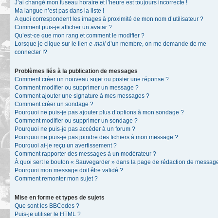
J’ai changé mon fuseau horaire et l’heure est toujours incorrecte !
Ma langue n’est pas dans la liste !
A quoi correspondent les images à proximité de mon nom d’utilisateur ?
Comment puis-je afficher un avatar ?
Qu’est-ce que mon rang et comment le modifier ?
Lorsque je clique sur le lien
e-mail
d’un membre, on me demande de me
connecter !?
Problèmes liés à la publication de messages
Comment créer un nouveau sujet ou poster une réponse ?
Comment modifier ou supprimer un message ?
Comment ajouter une signature à mes messages ?
Comment créer un sondage ?
Pourquoi ne puis-je pas ajouter plus d’options à mon sondage ?
Comment modifier ou supprimer un sondage ?
Pourquoi ne puis-je pas accéder à un forum ?
Pourquoi ne puis-je pas joindre des fichiers à mon message ?
Pourquoi ai-je reçu un avertissement ?
Comment rapporter des messages à un modérateur ?
À quoi sert le bouton « Sauvegarder » dans la page de rédaction de messag
Pourquoi mon message doit être validé ?
Comment remonter mon sujet ?
Mise en forme et types de sujets
Que sont les BBCodes ?
Puis-je utiliser le HTML ?