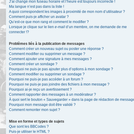
J’ai changé mon fuseau horaire et l’heure est toujours incorrecte !
Ma langue n’est pas dans la liste !
A quoi correspondent les images à proximité de mon nom d’utilisateur ?
Comment puis-je afficher un avatar ?
Qu’est-ce que mon rang et comment le modifier ?
Lorsque je clique sur le lien
e-mail
d’un membre, on me demande de me
connecter !?
Problèmes liés à la publication de messages
Comment créer un nouveau sujet ou poster une réponse ?
Comment modifier ou supprimer un message ?
Comment ajouter une signature à mes messages ?
Comment créer un sondage ?
Pourquoi ne puis-je pas ajouter plus d’options à mon sondage ?
Comment modifier ou supprimer un sondage ?
Pourquoi ne puis-je pas accéder à un forum ?
Pourquoi ne puis-je pas joindre des fichiers à mon message ?
Pourquoi ai-je reçu un avertissement ?
Comment rapporter des messages à un modérateur ?
À quoi sert le bouton « Sauvegarder » dans la page de rédaction de messag
Pourquoi mon message doit être validé ?
Comment remonter mon sujet ?
Mise en forme et types de sujets
Que sont les BBCodes ?
Puis-je utiliser le HTML ?