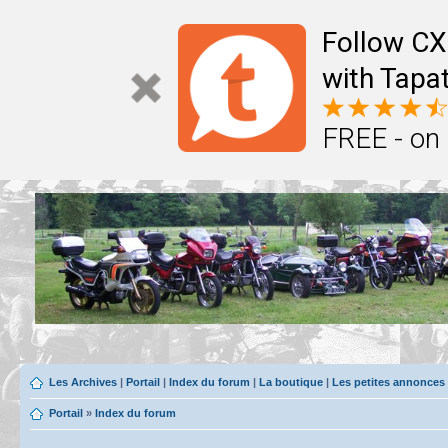
Follow CX
with Tapat
FREE - on
Les Archives
|
Portail
|
Index du forum
|
La boutique
|
Les petites annonces
Portail
»
Index du forum