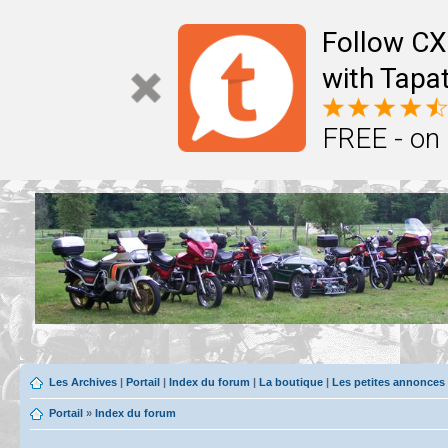
Follow CX
with Tapat
FREE - on
Les Archives
|
Portail
|
Index du forum
|
La boutique
|
Les petites annonces
Portail
»
Index du forum