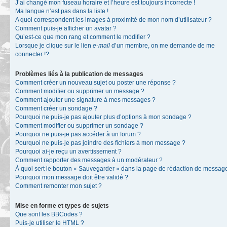
J’ai changé mon fuseau horaire et l’heure est toujours incorrecte !
Ma langue n’est pas dans la liste !
A quoi correspondent les images à proximité de mon nom d’utilisateur ?
Comment puis-je afficher un avatar ?
Qu’est-ce que mon rang et comment le modifier ?
Lorsque je clique sur le lien
e-mail
d’un membre, on me demande de me
connecter !?
Problèmes liés à la publication de messages
Comment créer un nouveau sujet ou poster une réponse ?
Comment modifier ou supprimer un message ?
Comment ajouter une signature à mes messages ?
Comment créer un sondage ?
Pourquoi ne puis-je pas ajouter plus d’options à mon sondage ?
Comment modifier ou supprimer un sondage ?
Pourquoi ne puis-je pas accéder à un forum ?
Pourquoi ne puis-je pas joindre des fichiers à mon message ?
Pourquoi ai-je reçu un avertissement ?
Comment rapporter des messages à un modérateur ?
À quoi sert le bouton « Sauvegarder » dans la page de rédaction de messag
Pourquoi mon message doit être validé ?
Comment remonter mon sujet ?
Mise en forme et types de sujets
Que sont les BBCodes ?
Puis-je utiliser le HTML ?