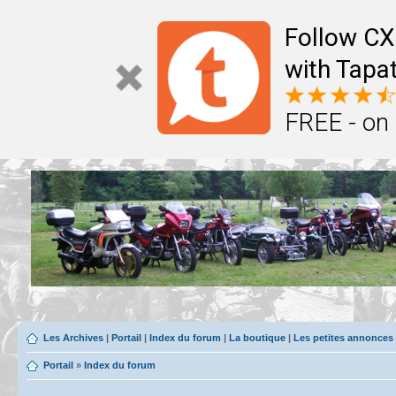
Follow CX
with Tapat
FREE - on
Les Archives
|
Portail
|
Index du forum
|
La boutique
|
Les petites annonces
Portail
»
Index du forum