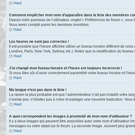
Haut
Comment empêcher mon nom d’apparaître dans la liste des membres co
Depuis votre panneau de l’utilisateur, onglet « Préférences du forum », vous 
Vous serez compté parmi les membres invisibles.
Haut
Les heures ne sont pas correctes !
Il est possible que l’heure affichée utilise un fuseau horaire différent de ce
Londres, Paris, New York, Sydney, etc.). Notez que la modification du fuseau
Haut
J’ai changé mon fuseau horaire et l’heure est toujours incorrecte !
Si vous êtes sûr d’avoir correctement paramétré votre fuseau horaire et l’heure
Haut
Ma langue n’est pas dans la liste !
La raison la plus probable est que l’administrateur n’ait pas installé votre 
n’existe pas, n’hésitez pas à créer et partager une nouvelle traduction. Vous t
Haut
A quoi correspondent les images à proximité de mon nom d’utilisateur ?
Il y a deux images qui peuvent être associées avec votre nom d’utilisateur l
messages ou votre statut sur le forum. La seconde image, souvent plus gra
Haut