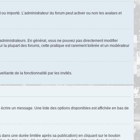
nt ou importé. L’administrateur du forum peut activer ou non les avatars et
 administrateurs. En général, vous ne pouvez pas directement modifier
ur la plupart des forums, cette pratique est rarement tolérée et un modérateur
illante de la fonctionnalité par les invités.
 écrire un message. Une liste des options disponibles est affichée en bas de
ans une durée limitée après sa publication) en cliquant sur le bouton