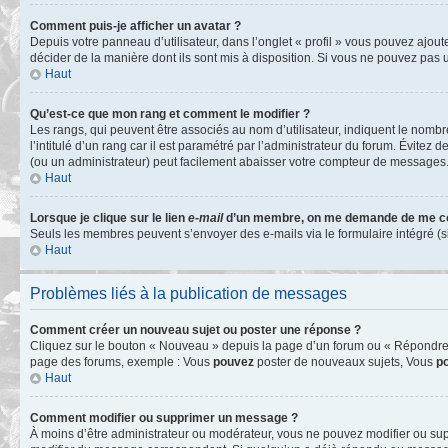
Comment puis-je afficher un avatar ?
Depuis votre panneau d’utilisateur, dans l’onglet « profil » vous pouvez ajoute
décider de la manière dont ils sont mis à disposition. Si vous ne pouvez pas u
Haut
Qu’est-ce que mon rang et comment le modifier ?
Les rangs, qui peuvent être associés au nom d’utilisateur, indiquent le nomb
l’intitulé d’un rang car il est paramétré par l’administrateur du forum. Évite
(ou un administrateur) peut facilement abaisser votre compteur de messages
Haut
Lorsque je clique sur le lien
e-mail
d’un membre, on me demande de me co
Seuls les membres peuvent s’envoyer des e-mails via le formulaire intégré (si la
Haut
Problèmes liés à la publication de messages
Comment créer un nouveau sujet ou poster une réponse ?
Cliquez sur le bouton « Nouveau » depuis la page d’un forum ou « Répondre » 
page des forums, exemple : Vous
pouvez
poster de nouveaux sujets, Vous
p
Haut
Comment modifier ou supprimer un message ?
À moins d’être administrateur ou modérateur, vous ne pouvez modifier ou su