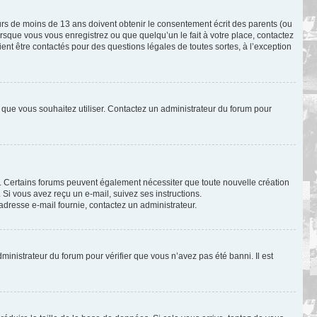
eurs de moins de 13 ans doivent obtenir le consentement écrit des parents (ou
orsque vous vous enregistrez ou que quelqu’un le fait à votre place, contactez
ient être contactés pour des questions légales de toutes sortes, à l’exception
ur que vous souhaitez utiliser. Contactez un administrateur du forum pour
il. Certains forums peuvent également nécessiter que toute nouvelle création
Si vous avez reçu un e-mail, suivez ses instructions.
l’adresse e-mail fournie, contactez un administrateur.
dministrateur du forum pour vérifier que vous n’avez pas été banni. Il est