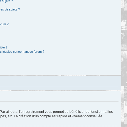
s sujets ?
es de sujets ?
forum ?
ible ?
ns légales concernant ce forum ?
Par ailleurs, l’enregistrement vous permet de bénéficier de fonctionnalités
es, etc. La création d’un compte est rapide et vivement conseillée.