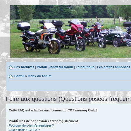
Les Archives
|
Portail
|
Index du forum
|
La boutique
|
Les petites annonces
Portail
»
Index du forum
Foire aux questions (Questions posées fréque
Cette FAQ est adaptée aux forums du CX Twinning Club !
Problèmes de connexion et d’enregistrement
Pourquoi dois-je m’enregistrer ?
Que signifie COPPA ?