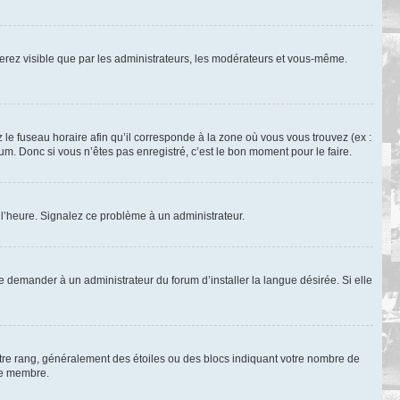
 serez visible que par les administrateurs, les modérateurs et vous-même.
 le fuseau horaire afin qu’il corresponde à la zone où vous vous trouvez (ex :
m. Donc si vous n’êtes pas enregistré, c’est le bon moment pour le faire.
à l’heure. Signalez ce problème à un administrateur.
e demander à un administrateur du forum d’installer la langue désirée. Si elle
otre rang, généralement des étoiles ou des blocs indiquant votre nombre de
ue membre.