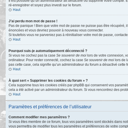
Il est possible qu’un administrateur ait désactivé ou supprimé votre compte. E
ré-enregistrer et soyez plus investi sur le forum.
Haut
J’ai perdu mon mot de passe !
Pas de panique ! Bien que votre mot de passe ne puisse pas être récupéré, il 
énoncées et vous devriez pouvoir à nouveau vous connecter.
Si toutefois vous ne parveniez pas à réinitialiser votre mot de passe, contact
Haut
Pourquoi suis-je automatiquement déconnecté ?
Si vous ne cochez pas la case
Se souvenir de moi
lors de votre connexion, v
ordinateur. Pour rester connecté, cochez la case
Se souvenir de moi
lors de l
pas cette case, cela signifie qu’un administrateur du forum a désactivé cette f
Haut
À quoi sert « Supprimer les cookies du forum » ?
Cela supprime tous les cookies créés par phpBB qui conservent vos paramètres 
cela a été activé par un administrateur du forum. Si vous rencontrez des pr
Haut
Paramètres et préférences de l’utilisateur
Comment modifier mes paramètres ?
Si vous êtes membre de ce forum, tous vos paramètres sont stockés dans no
vous permettra de modifier tous les paramètres et préférences de votre compt