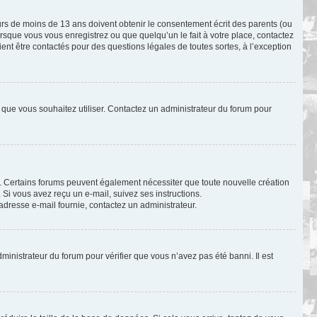
eurs de moins de 13 ans doivent obtenir le consentement écrit des parents (ou
orsque vous vous enregistrez ou que quelqu’un le fait à votre place, contactez
ient être contactés pour des questions légales de toutes sortes, à l’exception
ur que vous souhaitez utiliser. Contactez un administrateur du forum pour
il. Certains forums peuvent également nécessiter que toute nouvelle création
Si vous avez reçu un e-mail, suivez ses instructions.
l’adresse e-mail fournie, contactez un administrateur.
dministrateur du forum pour vérifier que vous n’avez pas été banni. Il est