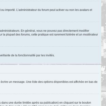
nt ou importé. L’administrateur du forum peut activer ou non les avatars et
 administrateurs. En général, vous ne pouvez pas directement modifier
ur la plupart des forums, cette pratique est rarement tolérée et un modérateur
illante de la fonctionnalité par les invités.
 écrire un message. Une liste des options disponibles est affichée en bas de
ans une durée limitée après sa publication) en cliquant sur le bouton