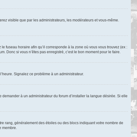
 serez visible que par les administrateurs, les modérateurs et vous-même.
 le fuseau horaire afin qu’il corresponde à la zone où vous vous trouvez (ex :
m. Donc si vous n’êtes pas enregistré, c’est le bon moment pour le faire.
à l’heure. Signalez ce problème à un administrateur.
e demander à un administrateur du forum d’installer la langue désirée. Si elle
otre rang, généralement des étoiles ou des blocs indiquant votre nombre de
ue membre.