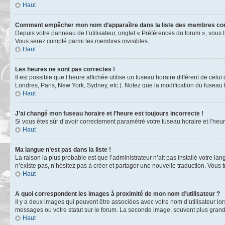
Haut
Comment empêcher mon nom d’apparaître dans la liste des membres co
Depuis votre panneau de l’utilisateur, onglet « Préférences du forum », vous 
Vous serez compté parmi les membres invisibles.
Haut
Les heures ne sont pas correctes !
Il est possible que l’heure affichée utilise un fuseau horaire différent de ce
Londres, Paris, New York, Sydney, etc.). Notez que la modification du fuseau
Haut
J’ai changé mon fuseau horaire et l’heure est toujours incorrecte !
Si vous êtes sûr d’avoir correctement paramétré votre fuseau horaire et l’heure
Haut
Ma langue n’est pas dans la liste !
La raison la plus probable est que l’administrateur n’ait pas installé votre 
n’existe pas, n’hésitez pas à créer et partager une nouvelle traduction. Vous t
Haut
A quoi correspondent les images à proximité de mon nom d’utilisateur ?
Il y a deux images qui peuvent être associées avec votre nom d’utilisateur l
messages ou votre statut sur le forum. La seconde image, souvent plus gra
Haut