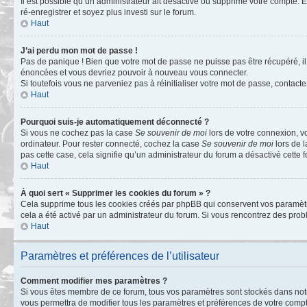
Il est possible qu’un administrateur ait désactivé ou supprimé votre compte. E
ré-enregistrer et soyez plus investi sur le forum.
Haut
J’ai perdu mon mot de passe !
Pas de panique ! Bien que votre mot de passe ne puisse pas être récupéré, il 
énoncées et vous devriez pouvoir à nouveau vous connecter.
Si toutefois vous ne parveniez pas à réinitialiser votre mot de passe, contact
Haut
Pourquoi suis-je automatiquement déconnecté ?
Si vous ne cochez pas la case
Se souvenir de moi
lors de votre connexion, v
ordinateur. Pour rester connecté, cochez la case
Se souvenir de moi
lors de l
pas cette case, cela signifie qu’un administrateur du forum a désactivé cette f
Haut
À quoi sert « Supprimer les cookies du forum » ?
Cela supprime tous les cookies créés par phpBB qui conservent vos paramètres 
cela a été activé par un administrateur du forum. Si vous rencontrez des pr
Haut
Paramètres et préférences de l’utilisateur
Comment modifier mes paramètres ?
Si vous êtes membre de ce forum, tous vos paramètres sont stockés dans no
vous permettra de modifier tous les paramètres et préférences de votre compt