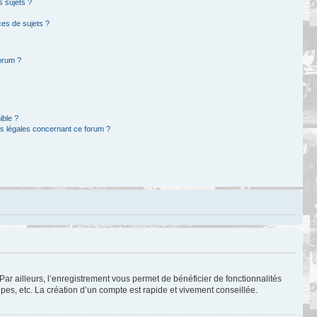
s sujets ?
es de sujets ?
forum ?
ible ?
ns légales concernant ce forum ?
Par ailleurs, l’enregistrement vous permet de bénéficier de fonctionnalités
es, etc. La création d’un compte est rapide et vivement conseillée.