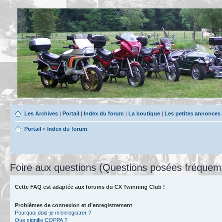
Les Archives
|
Portail
|
Index du forum
|
La boutique
|
Les petites annonces
Portail
»
Index du forum
Foire aux questions (Questions posées fréque
Cette FAQ est adaptée aux forums du CX Twinning Club !
Problèmes de connexion et d’enregistrement
Pourquoi dois-je m’enregistrer ?
Que signifie COPPA ?