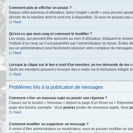
Comment puis-je afficher un avatar ?
Depuis votre panneau d’utilisateur, dans l’onglet « profil » vous pouvez ajoute
décider de la manière dont ils sont mis à disposition. Si vous ne pouvez pas u
Haut
Qu’est-ce que mon rang et comment le modifier ?
Les rangs, qui peuvent être associés au nom d’utilisateur, indiquent le nomb
l’intitulé d’un rang car il est paramétré par l’administrateur du forum. Évite
(ou un administrateur) peut facilement abaisser votre compteur de messages
Haut
Lorsque je clique sur le lien
e-mail
d’un membre, on me demande de me co
Seuls les membres peuvent s’envoyer des e-mails via le formulaire intégré (si la
Haut
Problèmes liés à la publication de messages
Comment créer un nouveau sujet ou poster une réponse ?
Cliquez sur le bouton « Nouveau » depuis la page d’un forum ou « Répondre » 
page des forums, exemple : Vous
pouvez
poster de nouveaux sujets, Vous
p
Haut
Comment modifier ou supprimer un message ?
À moins d’être administrateur ou modérateur, vous ne pouvez modifier ou su