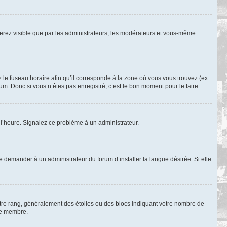
 serez visible que par les administrateurs, les modérateurs et vous-même.
 le fuseau horaire afin qu’il corresponde à la zone où vous vous trouvez (ex :
m. Donc si vous n’êtes pas enregistré, c’est le bon moment pour le faire.
à l’heure. Signalez ce problème à un administrateur.
e demander à un administrateur du forum d’installer la langue désirée. Si elle
otre rang, généralement des étoiles ou des blocs indiquant votre nombre de
ue membre.