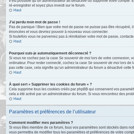
Il est possible qu’un administrateur ait désactivé ou supprimé votre compte. E
ré-enregistrer et soyez plus investi sur le forum.
Haut
J’ai perdu mon mot de passe !
Pas de panique ! Bien que votre mot de passe ne puisse pas être récupéré, il 
énoncées et vous devriez pouvoir à nouveau vous connecter.
Si toutefois vous ne parveniez pas à réinitialiser votre mot de passe, contact
Haut
Pourquoi suis-je automatiquement déconnecté ?
Si vous ne cochez pas la case
Se souvenir de moi
lors de votre connexion, v
ordinateur. Pour rester connecté, cochez la case
Se souvenir de moi
lors de l
pas cette case, cela signifie qu’un administrateur du forum a désactivé cette f
Haut
À quoi sert « Supprimer les cookies du forum » ?
Cela supprime tous les cookies créés par phpBB qui conservent vos paramètres 
cela a été activé par un administrateur du forum. Si vous rencontrez des pr
Haut
Paramètres et préférences de l’utilisateur
Comment modifier mes paramètres ?
Si vous êtes membre de ce forum, tous vos paramètres sont stockés dans no
vous permettra de modifier tous les paramètres et préférences de votre compt