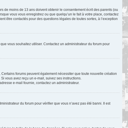
eurs de moins de 13 ans doivent obtenir le consentement écrit des parents (ou
orsque vous vous enregistrez ou que quelqu’un le fait à votre place, contactez
ient être contactés pour des questions légales de toutes sortes, à l’exception
ur que vous souhaitez utiliser. Contactez un administrateur du forum pour
il. Certains forums peuvent également nécessiter que toute nouvelle création
Si vous avez reçu un e-mail, suivez ses instructions.
l’adresse e-mail fournie, contactez un administrateur.
dministrateur du forum pour vérifier que vous n’avez pas été banni. Il est