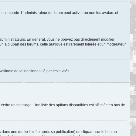
nt ou importé. L’administrateur du forum peut activer ou non les avatars et
 administrateurs. En général, vous ne pouvez pas directement modifier
ur la plupart des forums, cette pratique est rarement tolérée et un modérateur
illante de la fonctionnalité par les invités.
 écrire un message. Une liste des options disponibles est affichée en bas de
ans une durée limitée après sa publication) en cliquant sur le bouton