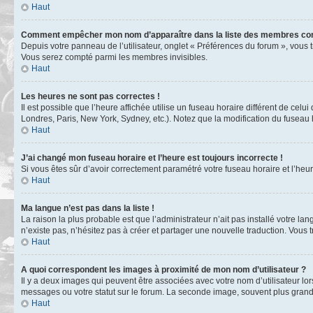
Haut
Comment empêcher mon nom d’apparaître dans la liste des membres co
Depuis votre panneau de l’utilisateur, onglet « Préférences du forum », vous 
Vous serez compté parmi les membres invisibles.
Haut
Les heures ne sont pas correctes !
Il est possible que l’heure affichée utilise un fuseau horaire différent de ce
Londres, Paris, New York, Sydney, etc.). Notez que la modification du fuseau
Haut
J’ai changé mon fuseau horaire et l’heure est toujours incorrecte !
Si vous êtes sûr d’avoir correctement paramétré votre fuseau horaire et l’heure
Haut
Ma langue n’est pas dans la liste !
La raison la plus probable est que l’administrateur n’ait pas installé votre 
n’existe pas, n’hésitez pas à créer et partager une nouvelle traduction. Vous t
Haut
A quoi correspondent les images à proximité de mon nom d’utilisateur ?
Il y a deux images qui peuvent être associées avec votre nom d’utilisateur l
messages ou votre statut sur le forum. La seconde image, souvent plus gra
Haut