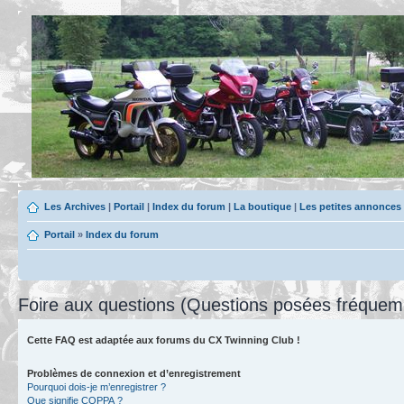
Les Archives
|
Portail
|
Index du forum
|
La boutique
|
Les petites annonces
Portail
»
Index du forum
Foire aux questions (Questions posées fréque
Cette FAQ est adaptée aux forums du CX Twinning Club !
Problèmes de connexion et d’enregistrement
Pourquoi dois-je m’enregistrer ?
Que signifie COPPA ?