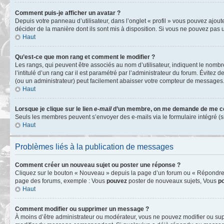
Comment puis-je afficher un avatar ?
Depuis votre panneau d’utilisateur, dans l’onglet « profil » vous pouvez ajoute
décider de la manière dont ils sont mis à disposition. Si vous ne pouvez pas u
Haut
Qu’est-ce que mon rang et comment le modifier ?
Les rangs, qui peuvent être associés au nom d’utilisateur, indiquent le nomb
l’intitulé d’un rang car il est paramétré par l’administrateur du forum. Évite
(ou un administrateur) peut facilement abaisser votre compteur de messages
Haut
Lorsque je clique sur le lien
e-mail
d’un membre, on me demande de me co
Seuls les membres peuvent s’envoyer des e-mails via le formulaire intégré (si la
Haut
Problèmes liés à la publication de messages
Comment créer un nouveau sujet ou poster une réponse ?
Cliquez sur le bouton « Nouveau » depuis la page d’un forum ou « Répondre » 
page des forums, exemple : Vous
pouvez
poster de nouveaux sujets, Vous
p
Haut
Comment modifier ou supprimer un message ?
À moins d’être administrateur ou modérateur, vous ne pouvez modifier ou su