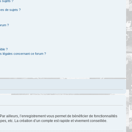
s sujets ?
es de sujets ?
forum ?
ible ?
ns légales concernant ce forum ?
Par ailleurs, l’enregistrement vous permet de bénéficier de fonctionnalités
es, etc. La création d’un compte est rapide et vivement conseillée.