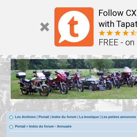
Follow CX
with Tapat
FREE - on
Les Archives
|
Portail
|
Index du forum
|
La boutique
|
Les petites annonces
Portail
»
Index du forum
‹
Annuaire