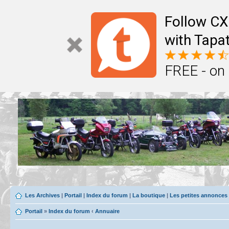
Follow CX
with Tapat
FREE - on
Les Archives
|
Portail
|
Index du forum
|
La boutique
|
Les petites annonces
Portail
»
Index du forum
‹
Annuaire