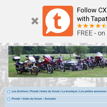
Follow CX
with Tapat
FREE - on
Les Archives
|
Portail
|
Index du forum
|
La boutique
|
Les petites annonces
Portail
»
Index du forum
‹
Annuaire