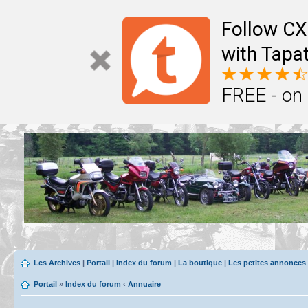
Follow CX
with Tapat
FREE - on
Les Archives
|
Portail
|
Index du forum
|
La boutique
|
Les petites annonces
Portail
»
Index du forum
‹
Annuaire