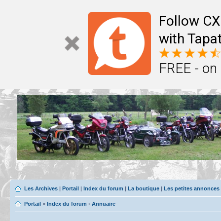
Follow CX
with Tapat
FREE - on
Les Archives
|
Portail
|
Index du forum
|
La boutique
|
Les petites annonces
Portail
»
Index du forum
‹
Annuaire