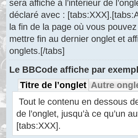
sera affiché à l’intérieur de l’ong
déclaré avec : [tabs:XXX].[tabs:A
la fin de la page où vous pouvez 
mettre fin au dernier onglet et a
onglets.[/tabs]
Le BBCode affiche par exempl
Titre de l’onglet
Autre ongl
Tout le contenu en dessous de c
de l’onglet, jusqu’à ce qu’un au
[tabs:XXX].