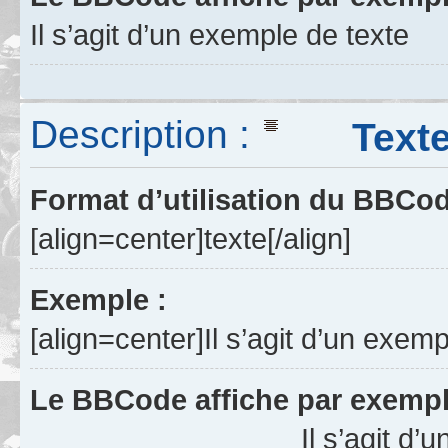
Il s’agit d’un exemple de texte
Description :
Texte a
Format d’utilisation du BBCo
[align=center]texte[/align]
Exemple :
[align=center]Il s’agit d’un exemp
Le BBCode affiche par exempl
Il s’agit d’