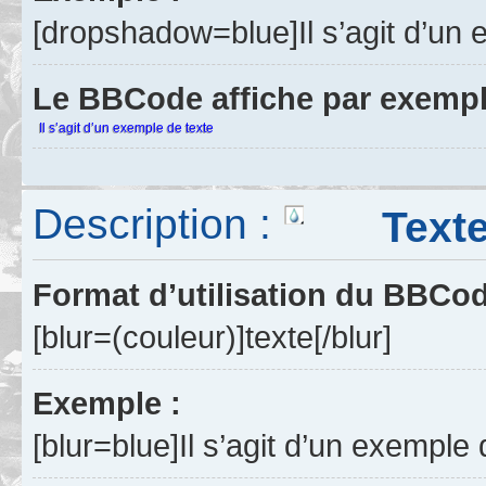
[dropshadow=blue]Il s’agit d’un
Le BBCode affiche par exempl
Il s’agit d’un exemple de texte
Description :
Texte 
Format d’utilisation du BBCo
[blur=(couleur)]texte[/blur]
Exemple :
[blur=blue]Il s’agit d’un exemple 