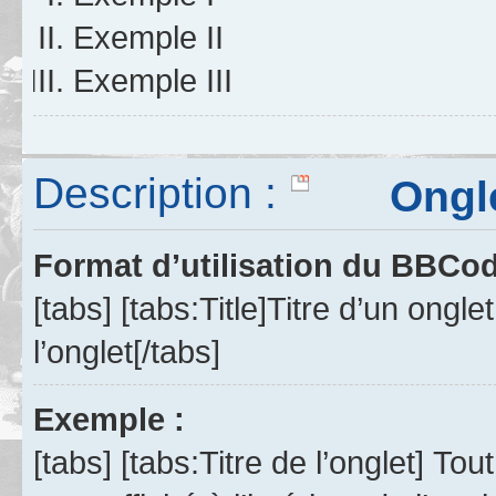
Exemple II
Exemple III
Description :
Ongle
Format d’utilisation du BBCo
[tabs] [tabs:Title]Titre d’un ong
l’onglet[/tabs]
Exemple :
[tabs] [tabs:Titre de l’onglet] To