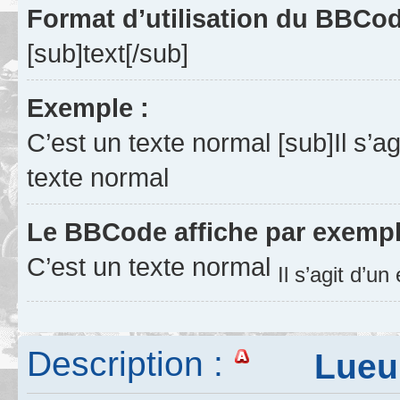
Format d’utilisation du BBCo
[sub]text[/sub]
Exemple :
C’est un texte normal [sub]Il s’a
texte normal
Le BBCode affiche par exempl
C’est un texte normal
Il s’agit d’u
Description :
Lueur 