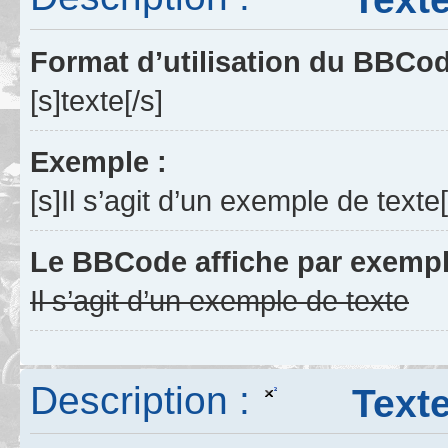
Format d’utilisation du BBCo
[s]texte[/s]
Exemple :
[s]Il s’agit d’un exemple de texte[
Le BBCode affiche par exempl
Il s’agit d’un exemple de texte
Description :
Texte 