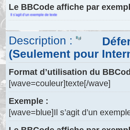
Le BBCode affiche par exempl
Il s’agit d’un exemple de texte
Description :
Déferle
(Seulement pour Inter
Format d’utilisation du BBCo
[wave=couleur]texte[/wave]
Exemple :
[wave=blue]Il s’agit d’un exempl
Le BBCode affiche par exempl