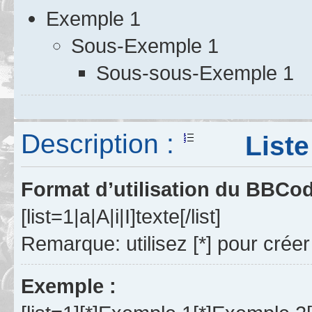
Exemple 1
Sous-Exemple 1
Sous-sous-Exemple 1
Description :
Liste à 
Format d’utilisation du BBCo
[list=1|a|A|i|I]texte[/list]
Remarque: utilisez [*] pour créer
Exemple :