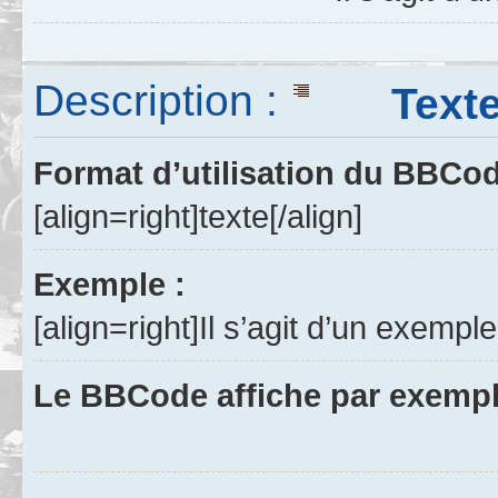
Description :
Texte a
Format d’utilisation du BBCo
[align=right]texte[/align]
Exemple :
[align=right]Il s’agit d’un exemple
Le BBCode affiche par exempl