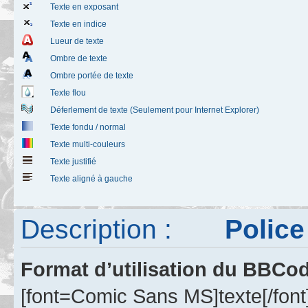
Texte en exposant
Texte en indice
Lueur de texte
Ombre de texte
Ombre portée de texte
Texte flou
Déferlement de texte (Seulement pour Internet Explorer)
Texte fondu / normal
Texte multi-couleurs
Texte justifié
Texte aligné à gauche
Description :
Police d
Format d’utilisation du BBCo
[font=Comic Sans MS]texte[/font