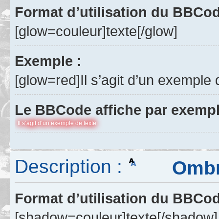
Format d’utilisation du BBCo
[glow=couleur]texte[/glow]
Exemple :
[glow=red]Il s’agit d’un exemple 
Le BBCode affiche par exempl
Il s’agit d’un exemple de texte
Description :
Ombre 
Format d’utilisation du BBCo
[shadow=couleur]texte[/shadow]