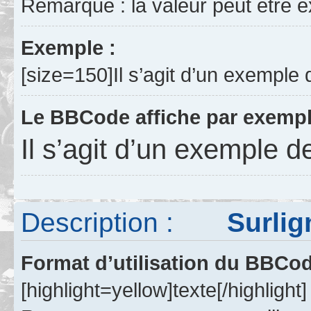
Remarque : la valeur peut être 
Exemple :
[size=150]Il s’agit d’un exemple d
Le BBCode affiche par exempl
Il s’agit d’un exemple d
Description :
Surlign
Format d’utilisation du BBCo
[highlight=yellow]texte[/highlight]