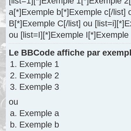
[list=1][*]Exemple 1[*]Exemple 2[
a[*]Exemple b[*]Exemple c[/list]
B[*]Exemple C[/list] ou [list=i][*]E
ou [list=I][*]Exemple I[*]Exemple I
Le BBCode affiche par exempl
Exemple 1
Exemple 2
Exemple 3
ou
Exemple a
Exemple b