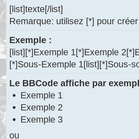
[list]texte[/list]
Remarque: utilisez [*] pour créer
Exemple :
[list][*]Exemple 1[*]Exemple 2[*]Ex
[*]Sous-Exemple 1[list][*]Sous-sous
Le BBCode affiche par exempl
Exemple 1
Exemple 2
Exemple 3
ou