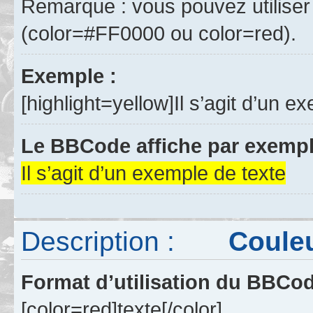
Remarque : vous pouvez utiliser
(color=#FF0000 ou color=red).
Exemple :
[highlight=yellow]Il s’agit d’un ex
Le BBCode affiche par exempl
Il s’agit d’un exemple de texte
Description :
Couleur 
Format d’utilisation du BBCo
[color=red]texte[/color]