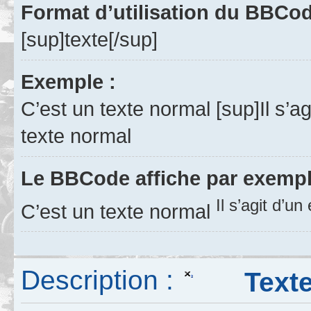
Format d’utilisation du BBCo
[sup]texte[/sup]
Exemple :
C’est un texte normal [sup]Il s’a
texte normal
Le BBCode affiche par exempl
Il s’agit d’u
C’est un texte normal
Description :
Texte 