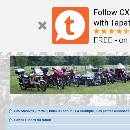
Follow CX
with Tapat
FREE - on
Les Archives
|
Portail
|
Index du forum
|
La boutique
|
Les petites annonces
Portail
»
Index du forum