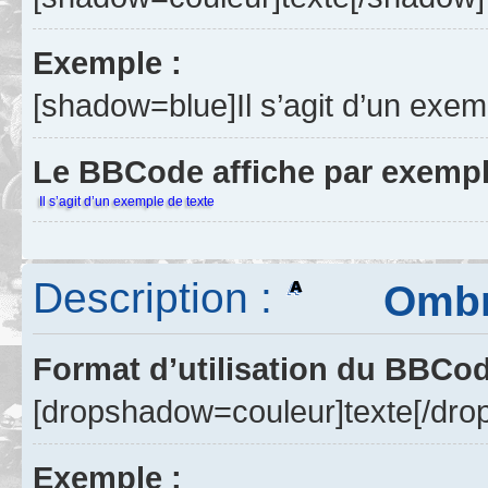
Exemple :
[shadow=blue]Il s’agit d’un exem
Le BBCode affiche par exempl
Il s’agit d’un exemple de texte
Description :
Ombre p
Format d’utilisation du BBCo
[dropshadow=couleur]texte[/dr
Exemple :