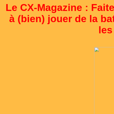
Le CX-Magazine : Fait
à (bien) jouer de la bat
les