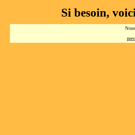
Si besoin, vo
Nous 
pre